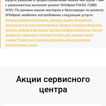
Будьте уверены в профессионализме наших мастеров - они
с уверенностью выполнят ремонт Whirlpool FWSG 71083
WSV. По данным наших мастеров в Краснодаре по ремонту
Whirlpool, наиболее востребованы следующие услуги:
Замена приводного ремня
,
Замена шкива барабана
,
Замена жгута электропроводки
,
Замена сетевого фильтра
,
Чистка сливного фильтра
,
Чистка разбрызгивателя
,
Чистка
заливного фильтра-сеточки
,
Ремонт или замена петли
двери
,
Ремонт или замена патрубка
,
Замена мотора
вентилятора сушки
.
Акции сервисного
центра