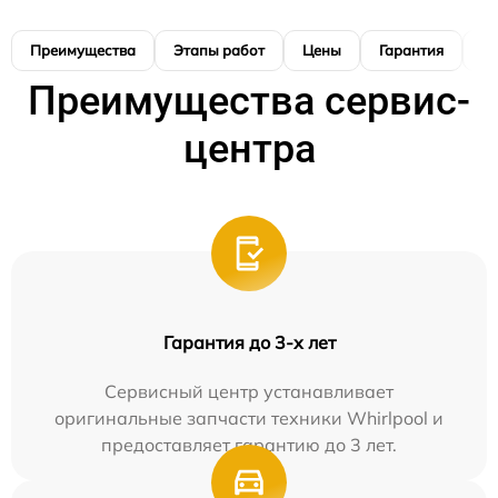
Преимущества
Этапы работ
Цены
Гарантия
М
Преимущества сервис-
центра
Гарантия до 3-х лет
Сервисный центр устанавливает
оригинальные запчасти техники Whirlpool и
предоставляет гарантию до 3 лет.