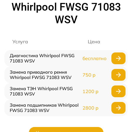
Whirlpool FWSG 71083
WSV
Услуга
Цена
Диагностика Whirlpool FWSG
бесплатно
71083 WSV
Замена приводного ремня
750 р
Whirlpool FWSG 71083 WSV
Замена ТЭН Whirlpool FWSG
1200 р
71083 WSV
Замена подшипников Whirlpool
2800 р
FWSG 71083 WSV