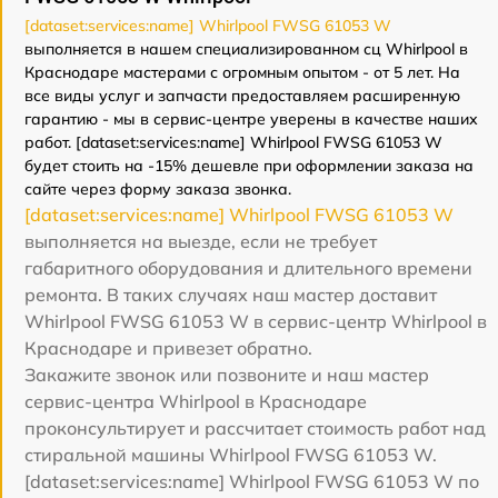
[dataset:services:name] Whirlpool FWSG 61053 W
выполняется в нашем специализированном сц Whirlpool в
Краснодаре мастерами с огромным опытом - от 5 лет. На
все виды услуг и запчасти предоставляем расширенную
гарантию - мы в сервис-центре уверены в качестве наших
работ. [dataset:services:name] Whirlpool FWSG 61053 W
будет стоить на -15% дешевле при оформлении заказа на
сайте через форму заказа звонка.
[dataset:services:name] Whirlpool FWSG 61053 W
выполняется на выезде, если не требует
габаритного оборудования и длительного времени
ремонта. В таких случаях наш мастер доставит
Whirlpool FWSG 61053 W в сервис-центр Whirlpool в
Краснодаре и привезет обратно.
Закажите звонок или позвоните и наш мастер
сервис-центра Whirlpool в Краснодаре
проконсультирует и рассчитает стоимость работ над
стиральной машины Whirlpool FWSG 61053 W.
[dataset:services:name] Whirlpool FWSG 61053 W по