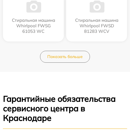
Стиральная машина
Стиральная машина
Whirlpool FWSG
Whirlpool FWSD
61053 WC
81283 WCV
Показать больше
Гарантийные обязательства
сервисного центра в
Краснодаре