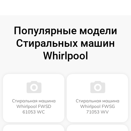
Популярные модели
Стиральных машин
Whirlpool
Стиральная машина
Стиральная машина
Whirlpool FWSD
Whirlpool FWSG
61053 WC
71053 WV