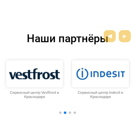
Наши партнёры
Сервисный центр Vestfrost в
Сервисный центр Indesit в
Краснодаре
Краснодаре