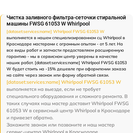
Чистка заливного фильтра-сеточки стиральной
машины FWSG 61053 W Whirlpool
[dataset:services:name] Whirlpool FWSG 61053 W
выполняется в нашем специализированном сц Whirlpool в
Краснодаре мастерами с огромным опытом - от 5 лет. На
все виды работ и запчасти предоставляем расширенную
гарантию - мы в сервисном центр уверены в качестве
наших работ. [dataset:services:name] Whirlpool FWSG 61053
W будет стоить на -15% дешевле при оформлении заказа
на сайте через звонок или форму обратной связи.
[dataset:services:name] Whirlpool FWSG 61053 W
выполняется на выезде, если не требует
специального оборудования и сложного ремонта. В
таких случаях наш мастер доставит Whirlpool FWSG
61053 W в сервисный центр Whirlpool в Краснодаре
и привезет обратно.
Закажите звонок или позвоните и наш мастер
сервис-центра Whirlpool в Краснодаре