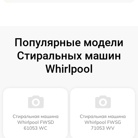
Популярные модели
Стиральных машин
Whirlpool
Стиральная машина
Стиральная машина
Whirlpool FWSD
Whirlpool FWSG
61053 WC
71053 WV