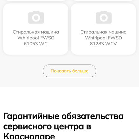
Стиральная машина
Стиральная машина
Whirlpool FWSG
Whirlpool FWSD
61053 WC
81283 WCV
Показать больше
Гарантийные обязательства
сервисного центра в
Краснодаре