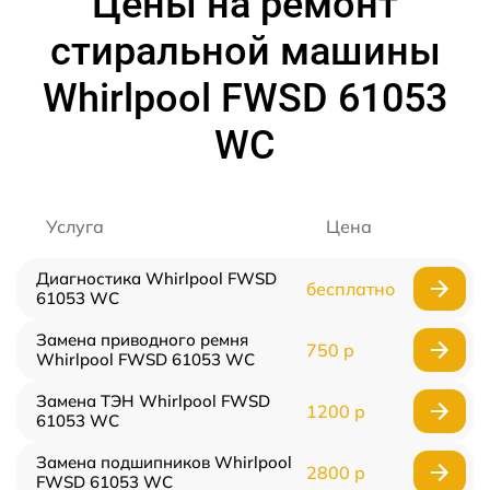
Цены на ремонт
стиральной машины
Whirlpool FWSD 61053
WC
Услуга
Цена
Диагностика Whirlpool FWSD
бесплатно
61053 WC
Замена приводного ремня
750 р
Whirlpool FWSD 61053 WC
Замена ТЭН Whirlpool FWSD
1200 р
61053 WC
Замена подшипников Whirlpool
2800 р
FWSD 61053 WC