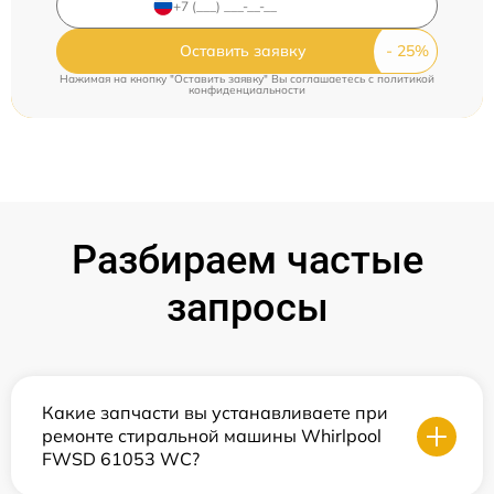
Оставить заявку
Нажимая на кнопку "Оставить заявку" Вы соглашаетесь c
политикой
конфиденциальности
Разбираем частые
запросы
Какие запчасти вы устанавливаете при
ремонте стиральной машины Whirlpool
FWSD 61053 WC?