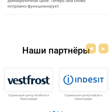
демократичной цене. Теперь она снова
исправно функционирует.
Наши партнёры
Сервисный центр Vestfrost в
Сервисный центр Indesit в
Краснодаре
Краснодаре