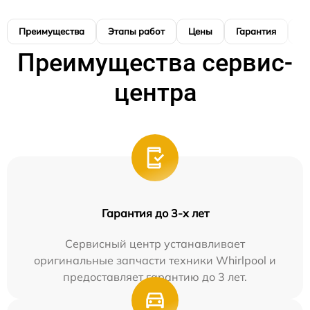
Преимущества
Этапы работ
Цены
Гарантия
М
Преимущества сервис-
центра
Гарантия до 3-х лет
Сервисный центр устанавливает
оригинальные запчасти техники Whirlpool и
предоставляет гарантию до 3 лет.