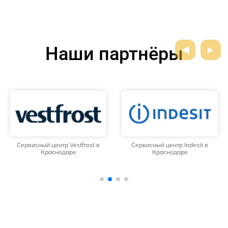
Наши партнёры
Сервисный центр Vestfrost в
Сервисный центр Indesit в
Краснодаре
Краснодаре