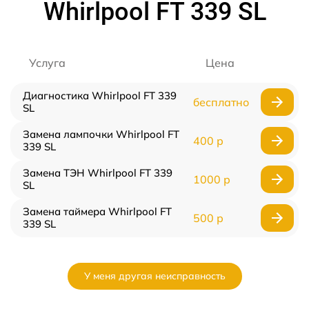
Whirlpool FT 339 SL
Услуга
Цена
Диагностика Whirlpool FT 339
бесплатно
SL
Замена лампочки Whirlpool FT
400 р
339 SL
Замена ТЭН Whirlpool FT 339
1000 р
SL
Замена таймера Whirlpool FT
500 р
339 SL
У меня другая неисправность