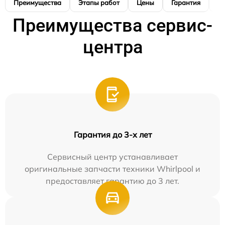
Преимущества
Этапы работ
Цены
Гарантия
М
Преимущества сервис-
центра
Гарантия до 3-х лет
Сервисный центр устанавливает
оригинальные запчасти техники Whirlpool и
предоставляет гарантию до 3 лет.