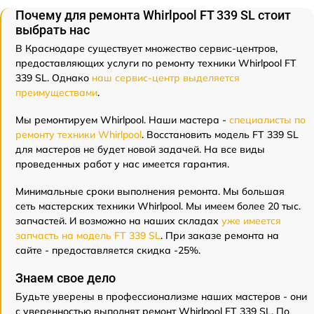
Почему для ремонта Whirlpool FT 339 SL стоит
выбрать нас
В Краснодаре существует множество сервис-центров,
предоставляющих услуги по ремонту техники Whirlpool FT
339 SL. Однако
наш сервис-центр выделяется
преимуществами
.
Мы ремонтируем Whirlpool. Наши мастера -
специалисты по
ремонту техники Whirlpool
. Восстановить модель FT 339 SL
для мастеров не будет новой задачей. На все виды
проведенных работ у нас имеется гарантия.
Минимальные сроки выполнения ремонта. Мы большая
сеть мастерских техники Whirlpool. Мы имеем более 20 тыс.
запчастей. И возможно на наших складах
уже имеется
запчасть на модель FT 339 SL
. При заказе ремонта на
сайте - предоставляется скидка -25%.
Знаем свое дело
Будьте уверены в профессионализме наших мастеров - они
с уверенностью выполнят ремонт Whirlpool FT 339 SL. По